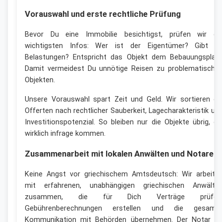
Vorauswahl und erste rechtliche Prüfung
Bevor Du eine Immobilie besichtigst, prüfen wir di
wichtigsten Infos: Wer ist der Eigentümer? Gibt e
Belastungen? Entspricht das Objekt dem Bebauungsplan
Damit vermeidest Du unnötige Reisen zu problematische
Objekten.
Unsere Vorauswahl spart Zeit und Geld. Wir sortieren di
Offerten nach rechtlicher Sauberkeit, Lagecharakteristik un
Investitionspotenzial. So bleiben nur die Objekte übrig, di
wirklich infrage kommen.
Zusammenarbeit mit lokalen Anwälten und Notaren
Keine Angst vor griechischem Amtsdeutsch: Wir arbeite
mit erfahrenen, unabhängigen griechischen Anwälte
zusammen, die für Dich Verträge prüfen
Gebührenberechnungen erstellen und die gesamt
Kommunikation mit Behörden übernehmen. Der Notar is