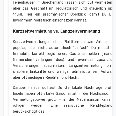
Ferienhäuser in Griechenland lassen sich gut vermieten 
aber das Geschäft ist regulatorisch und steuerlich nich
trivial. Hier ein pragmatischer Überblick, damit Du Dei
Investment realistisch einschätzen kannst.
Kurzzeitvermietung vs. Langzeitvermietung
Kurzzeitvermietungen über Plattformen wie Airbnb sin
populär, aber nicht automatisch “einfach”. Du musst di
Immobilie korrekt registrieren, Gäste anmelden (manch
Gemeinden verlangen dies) und eventuell zusätzlich
Versicherungen abschließen. Langzeitvermietung bring
stabilere Einkünfte und weniger administrativen Aufwand
aber oft niedrigere Renditen pro Nacht.
Darüber hinaus solltest Du die lokale Nachfrage prüfen
Inseln haben oft starke Saisonalität. In der Hochsaison is
Vermietungspower groß – in der Nebensaison kann e
ruhiger werden. Eine realistische Renditeplanun
berücksichtigt das.