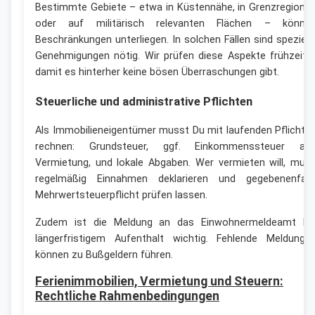
Bestimmte Gebiete – etwa in Küstennähe, in Grenzregione
oder auf militärisch relevanten Flächen – könne
Beschränkungen unterliegen. In solchen Fällen sind speziell
Genehmigungen nötig. Wir prüfen diese Aspekte frühzeitig
damit es hinterher keine bösen Überraschungen gibt.
Steuerliche und administrative Pflichten
Als Immobilieneigentümer musst Du mit laufenden Pflichte
rechnen: Grundsteuer, ggf. Einkommenssteuer au
Vermietung, und lokale Abgaben. Wer vermieten will, mus
regelmäßig Einnahmen deklarieren und gegebenenfall
Mehrwertsteuerpflicht prüfen lassen.
Zudem ist die Meldung an das Einwohnermeldeamt be
längerfristigem Aufenthalt wichtig. Fehlende Meldunge
können zu Bußgeldern führen.
Ferienimmobilien, Vermietung und Steuern:
Rechtliche Rahmenbedingungen