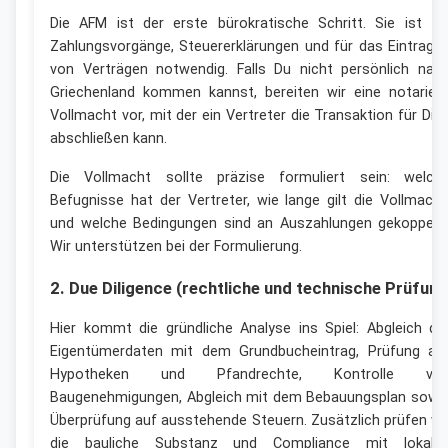
Die AFM ist der erste bürokratische Schritt. Sie ist fü
Zahlungsvorgänge, Steuererklärungen und für das Eintrage
von Verträgen notwendig. Falls Du nicht persönlich nac
Griechenland kommen kannst, bereiten wir eine notariell
Vollmacht vor, mit der ein Vertreter die Transaktion für Dic
abschließen kann.
Die Vollmacht sollte präzise formuliert sein: welch
Befugnisse hat der Vertreter, wie lange gilt die Vollmacht
und welche Bedingungen sind an Auszahlungen gekoppelt
Wir unterstützen bei der Formulierung.
2. Due Diligence (rechtliche und technische Prüfung
Hier kommt die gründliche Analyse ins Spiel: Abgleich de
Eigentümerdaten mit dem Grundbucheintrag, Prüfung au
Hypotheken und Pfandrechte, Kontrolle vo
Baugenehmigungen, Abgleich mit dem Bebauungsplan sowi
Überprüfung auf ausstehende Steuern. Zusätzlich prüfen wi
die bauliche Substanz und Compliance mit lokale