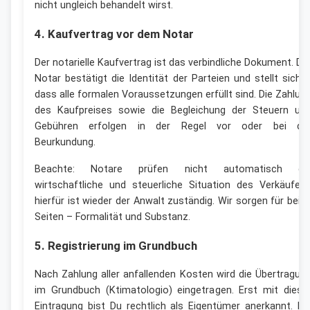
nicht ungleich behandelt wirst.
4. Kaufvertrag vor dem Notar
Der notarielle Kaufvertrag ist das verbindliche Dokument. De
Notar bestätigt die Identität der Parteien und stellt sicher
dass alle formalen Voraussetzungen erfüllt sind. Die Zahlun
des Kaufpreises sowie die Begleichung der Steuern un
Gebühren erfolgen in der Regel vor oder bei de
Beurkundung.
Beachte: Notare prüfen nicht automatisch di
wirtschaftliche und steuerliche Situation des Verkäufers
hierfür ist wieder der Anwalt zuständig. Wir sorgen für beid
Seiten – Formalität und Substanz.
5. Registrierung im Grundbuch
Nach Zahlung aller anfallenden Kosten wird die Übertragun
im Grundbuch (Ktimatologio) eingetragen. Erst mit diese
Eintragung bist Du rechtlich als Eigentümer anerkannt. Bi