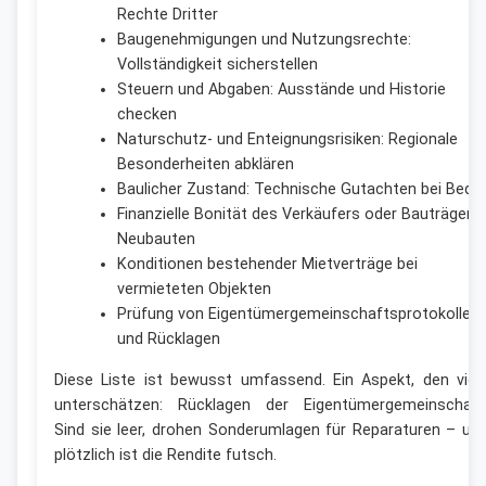
Rechte Dritter
Baugenehmigungen und Nutzungsrechte:
Vollständigkeit sicherstellen
Steuern und Abgaben: Ausstände und Historie
checken
Naturschutz- und Enteignungsrisiken: Regionale
Besonderheiten abklären
Baulicher Zustand: Technische Gutachten bei Beda
Finanzielle Bonität des Verkäufers oder Bauträgers 
Neubauten
Konditionen bestehender Mietverträge bei
vermieteten Objekten
Prüfung von Eigentümergemeinschaftsprotokollen
und Rücklagen
Diese Liste ist bewusst umfassend. Ein Aspekt, den viel
unterschätzen: Rücklagen der Eigentümergemeinschaft
Sind sie leer, drohen Sonderumlagen für Reparaturen – un
plötzlich ist die Rendite futsch.