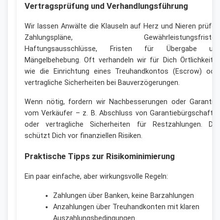
Vertragsprüfung und Verhandlungsführung
Wir lassen Anwälte die Klauseln auf Herz und Nieren prüfen
Zahlungspläne, Gewährleistungsfristen
Haftungsausschlüsse, Fristen für Übergabe un
Mängelbehebung. Oft verhandeln wir für Dich Örtlichkeite
wie die Einrichtung eines Treuhandkontos (Escrow) ode
vertragliche Sicherheiten bei Bauverzögerungen.
Wenn nötig, fordern wir Nachbesserungen oder Garantie
vom Verkäufer – z. B. Abschluss von Garantiebürgschafte
oder vertragliche Sicherheiten für Restzahlungen. Da
schützt Dich vor finanziellen Risiken.
Praktische Tipps zur Risikominimierung
Ein paar einfache, aber wirkungsvolle Regeln:
Zahlungen über Banken, keine Barzahlungen
Anzahlungen über Treuhandkonten mit klaren
Auszahlungsbedingungen