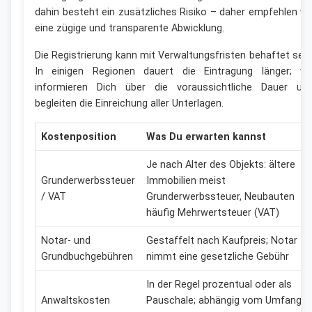
dahin besteht ein zusätzliches Risiko – daher empfehlen wi
eine zügige und transparente Abwicklung.
Die Registrierung kann mit Verwaltungsfristen behaftet sein
In einigen Regionen dauert die Eintragung länger; wi
informieren Dich über die voraussichtliche Dauer un
begleiten die Einreichung aller Unterlagen.
Kostenposition
Was Du erwarten kannst
Je nach Alter des Objekts: ältere
Grunderwerbssteuer
Immobilien meist
/ VAT
Grunderwerbssteuer, Neubauten
häufig Mehrwertsteuer (VAT)
Notar- und
Gestaffelt nach Kaufpreis; Notar
Grundbuchgebühren
nimmt eine gesetzliche Gebühr
In der Regel prozentual oder als
Anwaltskosten
Pauschale; abhängig vom Umfang d