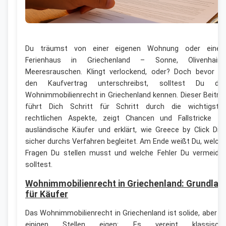
Du träumst von einer eigenen Wohnung oder eine
Ferienhaus in Griechenland – Sonne, Olivenhaine
Meeresrauschen. Klingt verlockend, oder? Doch bevor D
den Kaufvertrag unterschreibst, solltest Du da
Wohnimmobilienrecht in Griechenland kennen. Dieser Beitra
führt Dich Schritt für Schritt durch die wichtigste
rechtlichen Aspekte, zeigt Chancen und Fallstricke fü
ausländische Käufer und erklärt, wie Greece by Click Dic
sicher durchs Verfahren begleitet. Am Ende weißt Du, welch
Fragen Du stellen musst und welche Fehler Du vermeide
solltest.
Wohnimmobilienrecht in Griechenland: Grundlag
für Käufer
Das Wohnimmobilienrecht in Griechenland ist solide, aber a
einigen Stellen eigen: Es vereint klassisch