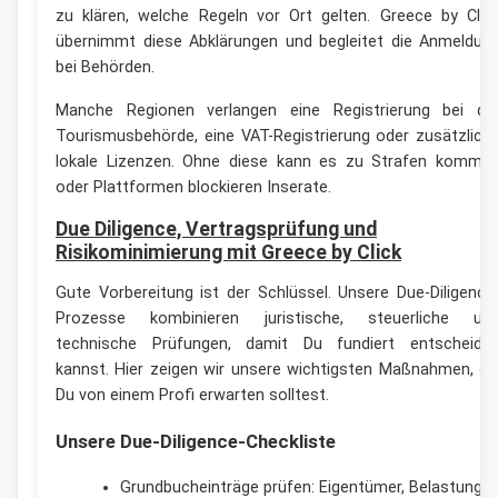
zu klären, welche Regeln vor Ort gelten. Greece by Clic
übernimmt diese Abklärungen und begleitet die Anmeldun
bei Behörden.
Manche Regionen verlangen eine Registrierung bei de
Tourismusbehörde, eine VAT-Registrierung oder zusätzlich
lokale Lizenzen. Ohne diese kann es zu Strafen komme
oder Plattformen blockieren Inserate.
Due Diligence, Vertragsprüfung und
Risikominimierung mit Greece by Click
Gute Vorbereitung ist der Schlüssel. Unsere Due-Diligence
Prozesse kombinieren juristische, steuerliche un
technische Prüfungen, damit Du fundiert entscheide
kannst. Hier zeigen wir unsere wichtigsten Maßnahmen, di
Du von einem Profi erwarten solltest.
Unsere Due-Diligence-Checkliste
Grundbucheinträge prüfen: Eigentümer, Belastungen