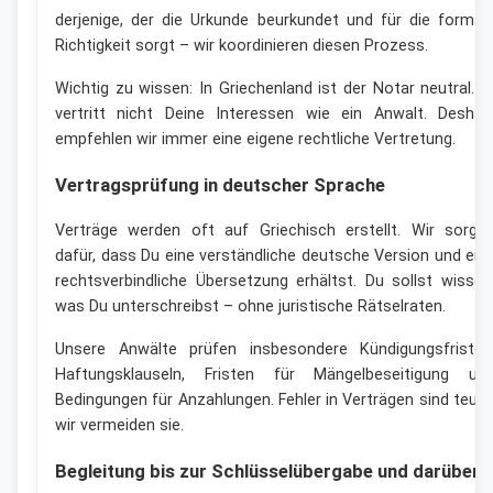
derjenige, der die Urkunde beurkundet und für die formal
Richtigkeit sorgt – wir koordinieren diesen Prozess.
Wichtig zu wissen: In Griechenland ist der Notar neutral. E
vertritt nicht Deine Interessen wie ein Anwalt. Deshal
empfehlen wir immer eine eigene rechtliche Vertretung.
Vertragsprüfung in deutscher Sprache
Verträge werden oft auf Griechisch erstellt. Wir sorge
dafür, dass Du eine verständliche deutsche Version und ein
rechtsverbindliche Übersetzung erhältst. Du sollst wissen
was Du unterschreibst – ohne juristische Rätselraten.
Unsere Anwälte prüfen insbesondere Kündigungsfristen
Haftungsklauseln, Fristen für Mängelbeseitigung un
Bedingungen für Anzahlungen. Fehler in Verträgen sind teuer
wir vermeiden sie.
Begleitung bis zur Schlüsselübergabe und darüber