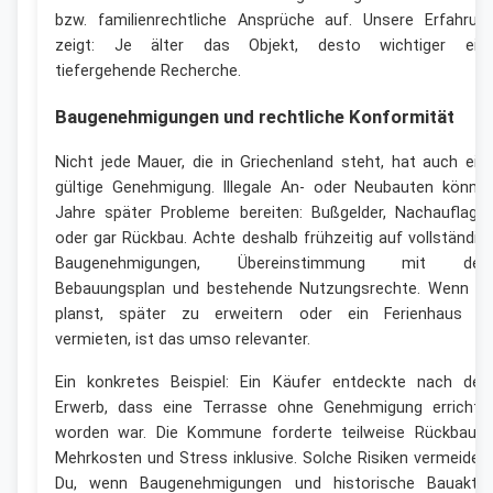
bzw. familienrechtliche Ansprüche auf. Unsere Erfahrun
zeigt: Je älter das Objekt, desto wichtiger ein
tiefergehende Recherche.
Baugenehmigungen und rechtliche Konformität
Nicht jede Mauer, die in Griechenland steht, hat auch ein
gültige Genehmigung. Illegale An- oder Neubauten könne
Jahre später Probleme bereiten: Bußgelder, Nachauflage
oder gar Rückbau. Achte deshalb frühzeitig auf vollständig
Baugenehmigungen, Übereinstimmung mit de
Bebauungsplan und bestehende Nutzungsrechte. Wenn D
planst, später zu erweitern oder ein Ferienhaus z
vermieten, ist das umso relevanter.
Ein konkretes Beispiel: Ein Käufer entdeckte nach de
Erwerb, dass eine Terrasse ohne Genehmigung errichte
worden war. Die Kommune forderte teilweise Rückbau 
Mehrkosten und Stress inklusive. Solche Risiken vermeides
Du, wenn Baugenehmigungen und historische Bauakte