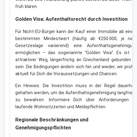
früh klären.
Golden Visa: Aufenthaltsrecht durch Investition
Für Nicht-EU-Bürger kann der Kauf einer Immobilie ab eine
bestimmten Mindestwert (häufig ab €250.000, je nac
Gesetzeslage variierend) eine Aufenthaltsgenehmigun
ermöglichen – das sogenannte “Golden Visa”. Es ist ei
attraktiver Weg, längerfristig an Griechenland gebunden z
sein. Die Bedingungen ändern sich hin und wieder; wir prüfe
aktuell für Dich die Voraussetzungen und Chancen.
Ein Hinweis: Die Investition muss in der Regel dauerhaf
gehalten werden, um die Aufenthaltsgenehmigung langfristi
zu bewahren. Informiere Dich über Anforderungen a
laufende Wohnsitzzeiten und Meldepflichten.
Regionale Beschränkungen und
Genehmigungspflichten