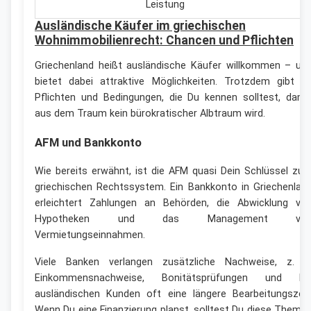
Leistung
Ausländische Käufer im griechischen
Wohnimmobilienrecht: Chancen und Pflichten
Griechenland heißt ausländische Käufer willkommen – un
bietet dabei attraktive Möglichkeiten. Trotzdem gibt e
Pflichten und Bedingungen, die Du kennen solltest, dami
aus dem Traum kein bürokratischer Albtraum wird.
AFM und Bankkonto
Wie bereits erwähnt, ist die AFM quasi Dein Schlüssel zu
griechischen Rechtssystem. Ein Bankkonto in Griechenlan
erleichtert Zahlungen an Behörden, die Abwicklung vo
Hypotheken und das Management vo
Vermietungseinnahmen.
Viele Banken verlangen zusätzliche Nachweise, z. B
Einkommensnachweise, Bonitätsprüfungen und be
ausländischen Kunden oft eine längere Bearbeitungszeit
Wenn Du eine Finanzierung planst, solltest Du diese Theme