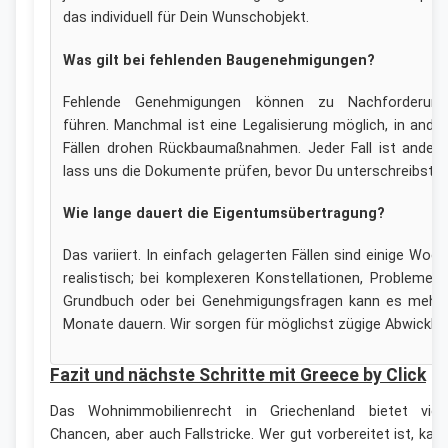
das individuell für Dein Wunschobjekt.
Was gilt bei fehlenden Baugenehmigungen?
Fehlende Genehmigungen können zu Nachforderung
führen. Manchmal ist eine Legalisierung möglich, in ande
Fällen drohen Rückbaumaßnahmen. Jeder Fall ist ander
lass uns die Dokumente prüfen, bevor Du unterschreibst.
Wie lange dauert die Eigentumsübertragung?
Das variiert. In einfach gelagerten Fällen sind einige Woc
realistisch; bei komplexeren Konstellationen, Problemen
Grundbuch oder bei Genehmigungsfragen kann es mehre
Monate dauern. Wir sorgen für möglichst zügige Abwicklun
Fazit und nächste Schritte mit Greece by Click
Das Wohnimmobilienrecht in Griechenland bietet viel
Chancen, aber auch Fallstricke. Wer gut vorbereitet ist, kan