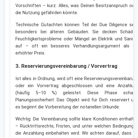
Vorschriften – kurz: Alles, was Deinen Besitzanspruch ode
die Nutzung gefährden könnte.
Technische Gutachten können Teil der Due Diligence sein
besonders bei älteren Gebäuden. Sie decken Schäden
Feuchtigkeitsprobleme oder Mängel an Elektrik und Sanitä
auf – oft ein besseres Verhandlungsargument als ei
erhöhter Preis.
3. Reservierungsvereinbarung / Vorvertrag
Ist alles in Ordnung, wird oft eine Reservierungsvereinbarun
oder ein Vorvertrag abgeschlossen und eine Anzahlun
(häufig 5–10 %) geleistet. Diese Phase schaff
Planungssicherheit: Das Objekt wird für Dich reserviert un
es beginnt die Vorbereitung der notariellen Urkunde.
Wichtig: Die Vereinbarung sollte klare Konditionen enthalte
– Rücktrittsrechte, Fristen, und unter welchen Bedingunge
die Anzahlung einbehalten wird. Wir achten darauf, dass D