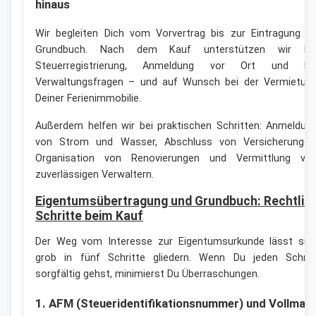
hinaus
Wir begleiten Dich vom Vorvertrag bis zur Eintragung i
Grundbuch. Nach dem Kauf unterstützen wir be
Steuerregistrierung, Anmeldung vor Ort und be
Verwaltungsfragen – und auf Wunsch bei der Vermietun
Deiner Ferienimmobilie.
Außerdem helfen wir bei praktischen Schritten: Anmeldun
von Strom und Wasser, Abschluss von Versicherungen
Organisation von Renovierungen und Vermittlung vo
zuverlässigen Verwaltern.
Eigentumsübertragung und Grundbuch: Rechtlic
Schritte beim Kauf
Der Weg vom Interesse zur Eigentumsurkunde lässt sic
grob in fünf Schritte gliedern. Wenn Du jeden Schrit
sorgfältig gehst, minimierst Du Überraschungen.
1. AFM (Steueridentifikationsnummer) und Vollmac