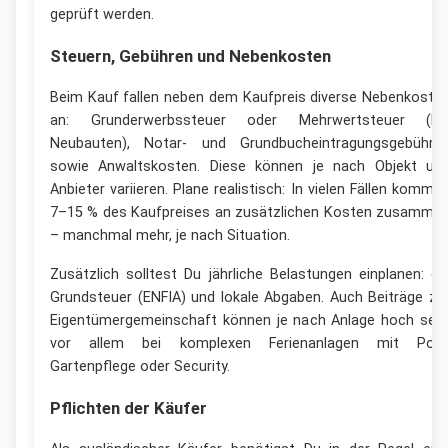
geprüft werden.
Steuern, Gebühren und Nebenkosten
Beim Kauf fallen neben dem Kaufpreis diverse Nebenkoste
an: Grunderwerbssteuer oder Mehrwertsteuer (be
Neubauten), Notar- und Grundbucheintragungsgebühre
sowie Anwaltskosten. Diese können je nach Objekt un
Anbieter variieren. Plane realistisch: In vielen Fällen komme
7–15 % des Kaufpreises an zusätzlichen Kosten zusamme
– manchmal mehr, je nach Situation.
Zusätzlich solltest Du jährliche Belastungen einplanen: di
Grundsteuer (ENFIA) und lokale Abgaben. Auch Beiträge zu
Eigentümergemeinschaft können je nach Anlage hoch sein
vor allem bei komplexen Ferienanlagen mit Pool
Gartenpflege oder Security.
Pflichten der Käufer