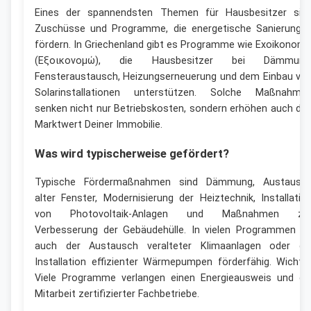
Eines der spannendsten Themen für Hausbesitzer sin
Zuschüsse und Programme, die energetische Sanierunge
fördern. In Griechenland gibt es Programme wie Exoikonom
(Εξοικονομώ), die Hausbesitzer bei Dämmung
Fensteraustausch, Heizungserneuerung und dem Einbau vo
Solarinstallationen unterstützen. Solche Maßnahme
senken nicht nur Betriebskosten, sondern erhöhen auch de
Marktwert Deiner Immobilie.
Was wird typischerweise gefördert?
Typische Fördermaßnahmen sind Dämmung, Austausc
alter Fenster, Modernisierung der Heiztechnik, Installatio
von Photovoltaik-Anlagen und Maßnahmen zu
Verbesserung der Gebäudehülle. In vielen Programmen is
auch der Austausch veralteter Klimaanlagen oder di
Installation effizienter Wärmepumpen förderfähig. Wichtig
Viele Programme verlangen einen Energieausweis und di
Mitarbeit zertifizierter Fachbetriebe.