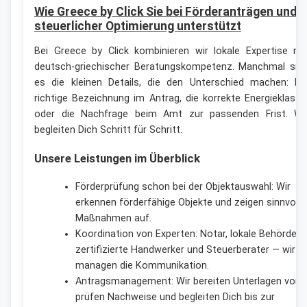
Wie Greece by Click Sie bei Förderanträgen und
steuerlicher Optimierung unterstützt
Bei Greece by Click kombinieren wir lokale Expertise mi
deutsch-griechischer Beratungskompetenz. Manchmal sin
es die kleinen Details, die den Unterschied machen: Di
richtige Bezeichnung im Antrag, die korrekte Energieklasse
oder die Nachfrage beim Amt zur passenden Frist. Wi
begleiten Dich Schritt für Schritt.
Unsere Leistungen im Überblick
Förderprüfung schon bei der Objektauswahl: Wir
erkennen förderfähige Objekte und zeigen sinnvolle
Maßnahmen auf.
Koordination von Experten: Notar, lokale Behörden,
zertifizierte Handwerker und Steuerberater — wir
managen die Kommunikation.
Antragsmanagement: Wir bereiten Unterlagen vor,
prüfen Nachweise und begleiten Dich bis zur