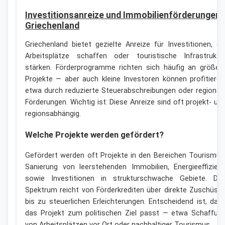
Investitionsanreize und Immobilienförderungen 
Griechenland
Griechenland bietet gezielte Anreize für Investitionen, di
Arbeitsplätze schaffen oder touristische Infrastruktu
stärken. Förderprogramme richten sich häufig an größer
Projekte — aber auch kleine Investoren können profitieren
etwa durch reduzierte Steuerabschreibungen oder regional
Förderungen. Wichtig ist: Diese Anreize sind oft projekt- un
regionsabhängig.
Welche Projekte werden gefördert?
Gefördert werden oft Projekte in den Bereichen Tourismus
Sanierung von leerstehenden Immobilien, Energieeffizien
sowie Investitionen in strukturschwache Gebiete. Da
Spektrum reicht von Förderkrediten über direkte Zuschüss
bis zu steuerlichen Erleichterungen. Entscheidend ist, das
das Projekt zum politischen Ziel passt — etwa Schaffun
von Arbeitsplätzen vor Ort oder nachhaltiger Tourismus.