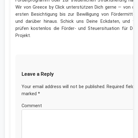
Förderprogramm oder zur steuerlichen Strukturierung hast
Wir von Greece by Click unterstützen Dich gerne — von de
ersten Besichtigung bis zur Bewilligung von Fördermittel
und darüber hinaus. Schick uns Deine Eckdaten, und wi
prüfen kostenlos die Förder- und Steuersituation für Dei
Projekt.
Leave a Reply
Your email address will not be published.
Required fields
marked
*
Commen