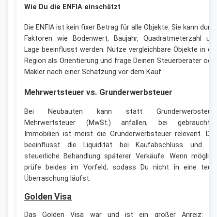
Wie Du die ENFIA einschätzt
Die ENFIA ist kein fixer Betrag für alle Objekte. Sie kann durc
Faktoren wie Bodenwert, Baujahr, Quadratmeterzahl un
Lage beeinflusst werden. Nutze vergleichbare Objekte in de
Region als Orientierung und frage Deinen Steuerberater ode
Makler nach einer Schätzung vor dem Kauf.
Mehrwertsteuer vs. Grunderwerbsteuer
Bei Neubauten kann statt Grunderwerbsteue
Mehrwertsteuer (MwSt.) anfallen; bei gebrauchte
Immobilien ist meist die Grunderwerbsteuer relevant. Da
beeinflusst die Liquidität bei Kaufabschluss und di
steuerliche Behandlung späterer Verkäufe. Wenn möglich
prüfe beides im Vorfeld, sodass Du nicht in eine teur
Überraschung läufst.
Golden Visa
Das Golden Visa war und ist ein großer Anreiz: Ei