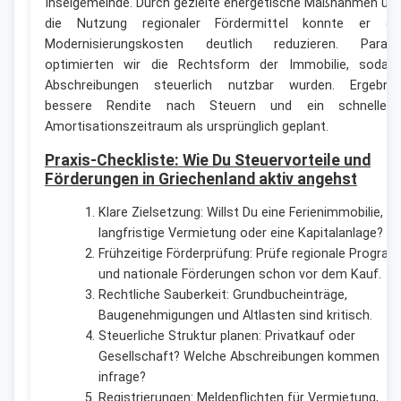
Inselgemeinde. Durch gezielte energetische Maßnahmen un
die Nutzung regionaler Fördermittel konnte er di
Modernisierungskosten deutlich reduzieren. Paralle
optimierten wir die Rechtsform der Immobilie, sodas
Abschreibungen steuerlich nutzbar wurden. Ergebnis
bessere Rendite nach Steuern und ein schnellere
Amortisationszeitraum als ursprünglich geplant.
Praxis-Checkliste: Wie Du Steuervorteile und
Förderungen in Griechenland aktiv angehst
Klare Zielsetzung: Willst Du eine Ferienimmobilie,
langfristige Vermietung oder eine Kapitalanlage?
Frühzeitige Förderprüfung: Prüfe regionale Progra
und nationale Förderungen schon vor dem Kauf.
Rechtliche Sauberkeit: Grundbucheinträge,
Baugenehmigungen und Altlasten sind kritisch.
Steuerliche Struktur planen: Privatkauf oder
Gesellschaft? Welche Abschreibungen kommen
infrage?
Registrierungen: Meldepflichten für Vermietung,