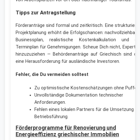
Tipps zur Antragstellung
Förderanträge sind formal und zeitkritisch. Eine strukturiert
Projektplanung erhöht die Erfolgschancen: nachvollziehbare
Businessplan, realistische Kostenkalkulation und ei
Terminplan für Genehmigungen. Scheue Dich nicht, Experte
hinzuzuziehen — Behördenanträge auf Griechisch sind of
eine Herausforderung für ausländische Investoren.
Fehler, die Du vermeiden solltest
Zu optimistische Kostenschätzungen ohne Puffer.
Unvollständige Dokumentation technischer
Anforderungen.
Fehlen eines lokalen Partners für die Umsetzung o
Betriebsführung.
Förderprogramme für Renovierung und
Energieeffizienz griechischer Immobilien