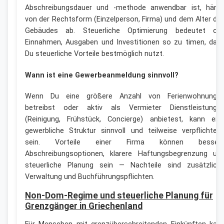
Abschreibungsdauer und -methode anwendbar ist, häng
von der Rechtsform (Einzelperson, Firma) und dem Alter de
Gebäudes ab. Steuerliche Optimierung bedeutet oft
Einnahmen, Ausgaben und Investitionen so zu timen, das
Du steuerliche Vorteile bestmöglich nutzt.
Wann ist eine Gewerbeanmeldung sinnvoll?
Wenn Du eine größere Anzahl von Ferienwohnunge
betreibst oder aktiv als Vermieter Dienstleistunge
(Reinigung, Frühstück, Concierge) anbietest, kann ein
gewerbliche Struktur sinnvoll und teilweise verpflichten
sein. Vorteile einer Firma können besser
Abschreibungsoptionen, klarere Haftungsbegrenzung un
steuerliche Planung sein — Nachteile sind zusätzlich
Verwaltung und Buchführungspflichten.
Non-Dom-Regime und steuerliche Planung für
Grenzgänger in Griechenland