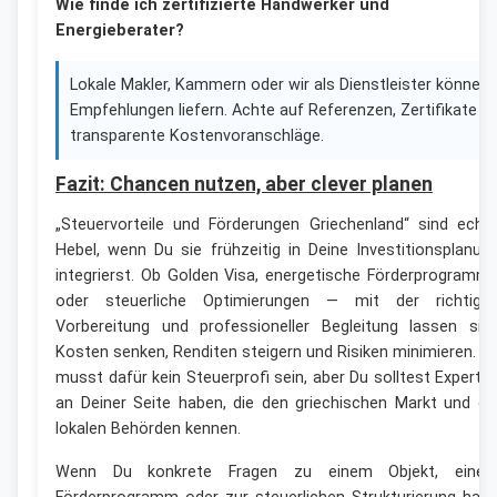
Wie finde ich zertifizierte Handwerker und
Energieberater?
Lokale Makler, Kammern oder wir als Dienstleister können
Empfehlungen liefern. Achte auf Referenzen, Zertifikate u
transparente Kostenvoranschläge.
Fazit: Chancen nutzen, aber clever planen
„Steuervorteile und Förderungen Griechenland“ sind echt
Hebel, wenn Du sie frühzeitig in Deine Investitionsplanun
integrierst. Ob Golden Visa, energetische Förderprogramm
oder steuerliche Optimierungen — mit der richtige
Vorbereitung und professioneller Begleitung lassen sic
Kosten senken, Renditen steigern und Risiken minimieren. D
musst dafür kein Steuerprofi sein, aber Du solltest Experte
an Deiner Seite haben, die den griechischen Markt und di
lokalen Behörden kennen.
Wenn Du konkrete Fragen zu einem Objekt, eine