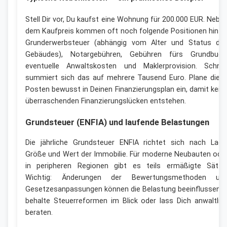
Stell Dir vor, Du kaufst eine Wohnung für 200.000 EUR. Nebe
dem Kaufpreis kommen oft noch folgende Positionen hinzu
Grunderwerbsteuer (abhängig vom Alter und Status de
Gebäudes), Notargebühren, Gebühren fürs Grundbuch
eventuelle Anwaltskosten und Maklerprovision. Schnel
summiert sich das auf mehrere Tausend Euro. Plane dies
Posten bewusst in Deinen Finanzierungsplan ein, damit kein
überraschenden Finanzierungslücken entstehen.
Grundsteuer (ENFIA) und laufende Belastungen
Die jährliche Grundsteuer ENFIA richtet sich nach Lage
Größe und Wert der Immobilie. Für moderne Neubauten ode
in peripheren Regionen gibt es teils ermäßigte Sätze
Wichtig: Änderungen der Bewertungsmethoden un
Gesetzesanpassungen können die Belastung beeinflussen 
behalte Steuerreformen im Blick oder lass Dich anwaltlic
beraten.