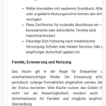
Wähle Immobilien mit sauberem Grundbuch: Altlas
oder ungeklärte Nutzungsrechte können den Antra
verzögern.
Plane Zeitfenster für notarielle Abschlüsse ein —
konsularische oder behördliche Termine sind
manchmal limitiert.
Erkundige Dich frühzeitig nach medizinischer
Versorgung, Schulen oder lokalen Services, falls ein
langfristiger Aufenthalt geplant ist.
Familie, Erneuerung und Nutzung
Das Visum gilt in der Regel für Ehepartner un
unterhaltsberechtigte Kinder. Die Erneuerung erfolg
periodisch; solange Formalitäten eingehalten werden, bleib
der Status bestehen. Viele Käufer nutzen das Golden Vis
nicht nur als Reisemöglichkeit, sondern auch al
Sicherheitsnetz für Familien und mögliche langfristig
Übersiedlung.