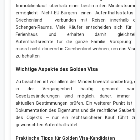
Immobilienkauf oberhalb einer bestimmten Mindestsumm
ermöglicht Nicht-EU‑Bürgern einen Aufenthaltsstatus i
Griechenland — verbunden mit Reisen innerhalb de
Schengen-Raums. Viele Käufer entscheiden sich für ei
Ferienhaus und erhalten damit gleichzeiti
Aufenthaltsrechte für die ganze Familie. Vorsprung: D
musst nicht dauernd in Griechenland wohnen, um das Visu
zu behalten.
Wichtige Aspekte des Golden Visa
Zu beachten ist vor allem der Mindestinvestitionsbetrag, de
in der Vergangenheit häufig genannt wurde
Gesetzesänderungen sind möglich, daher: immer di
aktuellen Bestimmungen prüfen. Ein weiterer Punkt ist di
Dokumentation des Eigentums und die rechtliche Sauberkei
des Objekts — nur ein rechtssicherer Kauf führt zu
gewünschten Aufenthaltstitel.
Praktische Tipps für Golden Visa-Kandidaten