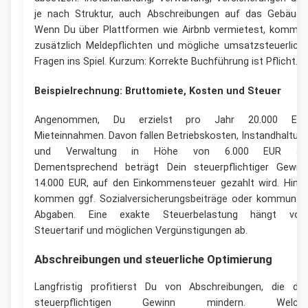
je nach Struktur, auch Abschreibungen auf das Gebäude
Wenn Du über Plattformen wie Airbnb vermietest, komme
zusätzlich Meldepflichten und mögliche umsatzsteuerlich
Fragen ins Spiel. Kurzum: Korrekte Buchführung ist Pflicht.
Beispielrechnung: Bruttomiete, Kosten und Steuer
Angenommen, Du erzielst pro Jahr 20.000 EU
Mieteinnahmen. Davon fallen Betriebskosten, Instandhaltun
und Verwaltung in Höhe von 6.000 EUR an
Dementsprechend beträgt Dein steuerpflichtiger Gewin
14.000 EUR, auf den Einkommensteuer gezahlt wird. Hinz
kommen ggf. Sozialversicherungsbeiträge oder kommunal
Abgaben. Eine exakte Steuerbelastung hängt vo
Steuertarif und möglichen Vergünstigungen ab.
Abschreibungen und steuerliche Optimierung
Langfristig profitierst Du von Abschreibungen, die de
steuerpflichtigen Gewinn mindern. Welch