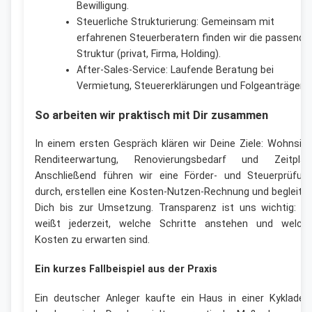
Bewilligung.
Steuerliche Strukturierung: Gemeinsam mit
erfahrenen Steuerberatern finden wir die passende
Struktur (privat, Firma, Holding).
After‑Sales-Service: Laufende Beratung bei
Vermietung, Steuererklärungen und Folgeanträgen.
So arbeiten wir praktisch mit Dir zusammen
In einem ersten Gespräch klären wir Deine Ziele: Wohnsitz
Renditeerwartung, Renovierungsbedarf und Zeitplan
Anschließend führen wir eine Förder- und Steuerprüfun
durch, erstellen eine Kosten-Nutzen-Rechnung und begleite
Dich bis zur Umsetzung. Transparenz ist uns wichtig: D
weißt jederzeit, welche Schritte anstehen und welch
Kosten zu erwarten sind.
Ein kurzes Fallbeispiel aus der Praxis
Ein deutscher Anleger kaufte ein Haus in einer Kykladen