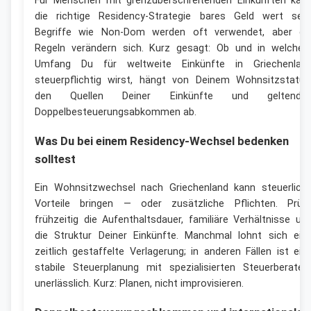
Für Menschen mit grenzüberschreitenden Einkünften kan
die richtige Residency-Strategie bares Geld wert sein
Begriffe wie Non-Dom werden oft verwendet, aber di
Regeln verändern sich. Kurz gesagt: Ob und in welche
Umfang Du für weltweite Einkünfte in Griechenlan
steuerpflichtig wirst, hängt von Deinem Wohnsitzstatus
den Quellen Deiner Einkünfte und geltende
Doppelbesteuerungsabkommen ab.
Was Du bei einem Residency-Wechsel bedenken
solltest
Ein Wohnsitzwechsel nach Griechenland kann steuerlich
Vorteile bringen — oder zusätzliche Pflichten. Prüf
frühzeitig die Aufenthaltsdauer, familiäre Verhältnisse un
die Struktur Deiner Einkünfte. Manchmal lohnt sich ein
zeitlich gestaffelte Verlagerung; in anderen Fällen ist ein
stabile Steuerplanung mit spezialisierten Steuerberater
unerlässlich. Kurz: Planen, nicht improvisieren.