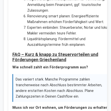
Anmeldung beim Finanzamt, ggf. touristische
Zulassungen.
Renovierung smart planen: Energieeffiziente
Maßnahmen erhöhen Förderfähigkeit und Wert.
Experten einbinden: Steuerberater, Notar und lokale
Makler vermeiden teure Fehler.
Liquiditätsplanung: Fördermittel und
Auszahlungstermine früh einplanen.
FAQ – Kurz & knapp zu Steuervorteilen und
Förderungen Griechenland
Wie schnell zahlt ein Förderprogramm aus?
Das variiert stark. Manche Programme zahlen
tranchenweise nach Abschluss bestimmter Arbeiten,
andere erstatten Kosten nach Abschluss. Plane
Zahlungszeiten in Deinen Cashflow ein.
Muss ich vor Ort wohnen, um Förderungen zu erhalten?