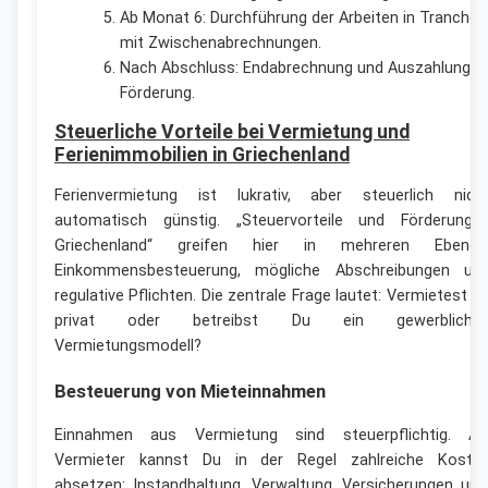
Ab Monat 6: Durchführung der Arbeiten in Tranchen
mit Zwischenabrechnungen.
Nach Abschluss: Endabrechnung und Auszahlung d
Förderung.
Steuerliche Vorteile bei Vermietung und
Ferienimmobilien in Griechenland
Ferienvermietung ist lukrativ, aber steuerlich nich
automatisch günstig. „Steuervorteile und Förderunge
Griechenland“ greifen hier in mehreren Ebenen
Einkommensbesteuerung, mögliche Abschreibungen un
regulative Pflichten. Die zentrale Frage lautet: Vermietest D
privat oder betreibst Du ein gewerbliche
Vermietungsmodell?
Besteuerung von Mieteinnahmen
Einnahmen aus Vermietung sind steuerpflichtig. Al
Vermieter kannst Du in der Regel zahlreiche Koste
absetzen: Instandhaltung, Verwaltung, Versicherungen und