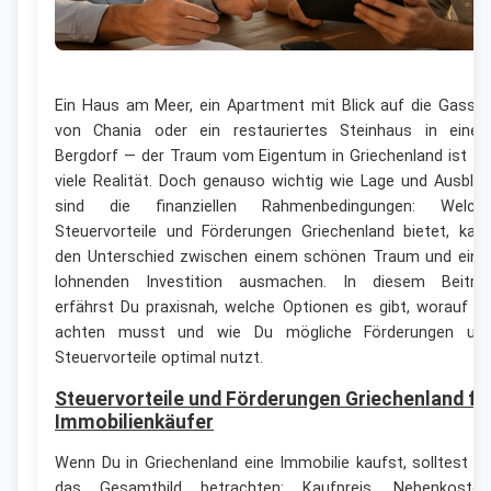
Ein Haus am Meer, ein Apartment mit Blick auf die Gasse
von Chania oder ein restauriertes Steinhaus in eine
Bergdorf — der Traum vom Eigentum in Griechenland ist fü
viele Realität. Doch genauso wichtig wie Lage und Ausblic
sind die finanziellen Rahmenbedingungen: Welch
Steuervorteile und Förderungen Griechenland bietet, kan
den Unterschied zwischen einem schönen Traum und eine
lohnenden Investition ausmachen. In diesem Beitra
erfährst Du praxisnah, welche Optionen es gibt, worauf D
achten musst und wie Du mögliche Förderungen un
Steuervorteile optimal nutzt.
Steuervorteile und Förderungen Griechenland fü
Immobilienkäufer
Wenn Du in Griechenland eine Immobilie kaufst, solltest D
das Gesamtbild betrachten: Kaufpreis, Nebenkosten