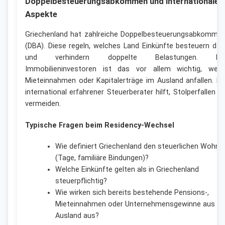
Doppelbesteuerungsabkommen und internationale
Aspekte
Griechenland hat zahlreiche Doppelbesteuerungsabkomme
(DBA). Diese regeln, welches Land Einkünfte besteuern dar
und verhindern doppelte Belastungen. Fü
Immobilieninvestoren ist das vor allem wichtig, wen
Mieteinnahmen oder Kapitalerträge im Ausland anfallen. Ei
international erfahrener Steuerberater hilft, Stolperfallen z
vermeiden.
Typische Fragen beim Residency-Wechsel
Wie definiert Griechenland den steuerlichen Wohns
(Tage, familiäre Bindungen)?
Welche Einkünfte gelten als in Griechenland
steuerpflichtig?
Wie wirken sich bereits bestehende Pensions-,
Mieteinnahmen oder Unternehmensgewinne aus d
Ausland aus?