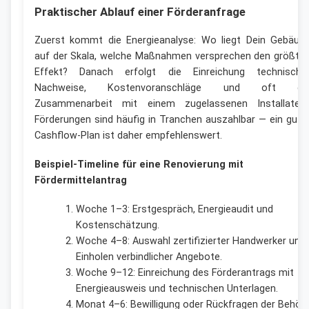
Praktischer Ablauf einer Förderanfrage
Zuerst kommt die Energieanalyse: Wo liegt Dein Gebäud
auf der Skala, welche Maßnahmen versprechen den größte
Effekt? Danach erfolgt die Einreichung technische
Nachweise, Kostenvoranschläge und oft di
Zusammenarbeit mit einem zugelassenen Installateur
Förderungen sind häufig in Tranchen auszahlbar — ein gute
Cashflow-Plan ist daher empfehlenswert.
Beispiel-Timeline für eine Renovierung mit
Fördermittelantrag
Woche 1–3: Erstgespräch, Energieaudit und
Kostenschätzung.
Woche 4–8: Auswahl zertifizierter Handwerker und
Einholen verbindlicher Angebote.
Woche 9–12: Einreichung des Förderantrags mit
Energieausweis und technischen Unterlagen.
Monat 4–6: Bewilligung oder Rückfragen der Behörd