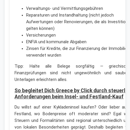
Verwaltungs- und Vermittlungsgebühren
Reparaturen und Instandhaltung (nicht jedoch
Aufwertungen oder Renovierungen, die als Investition
gelten können)
Versicherungen
ENFIA und kommunale Abgaben
Zinsen für Kredite, die zur Finanzierung der Immobilie
verwendet wurden
Tipp: Halte alle Belege sorgfältig — griechisch
Finanzprüfungen sind nicht ungewöhnlich und sauber
Unterlagen erleichtern alles.
So begleitet Dich Greece by Click durch steuerli
Anforderungen beim Insel- und Festland-Kauf
Du willst auf einer Kykladeninsel kaufen? Oder lieber auf
Festland, wo Bodenpreise oft moderater sind? Egal wo
Steuern und Formalitäten sind regional unterschiedlich un
von lokalen Besonderheiten geprägt. Deshalb begleiten wi