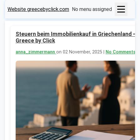
Website greecebyclick.com
No menu assigned
Steuern beim Immobilienkauf in Griechenland –
Greece by Click
anna_zimmermann
on 02 November, 2025 |
No Comments