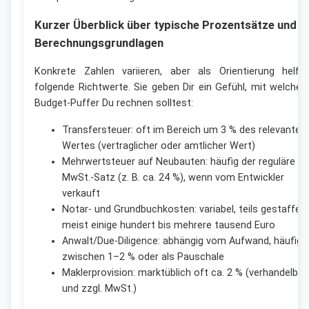
Kurzer Überblick über typische Prozentsätze und
Berechnungsgrundlagen
Konkrete Zahlen variieren, aber als Orientierung helfe
folgende Richtwerte. Sie geben Dir ein Gefühl, mit welche
Budget-Puffer Du rechnen solltest:
Transfersteuer: oft im Bereich um 3 % des relevanten
Wertes (vertraglicher oder amtlicher Wert)
Mehrwertsteuer auf Neubauten: häufig der reguläre
MwSt.-Satz (z. B. ca. 24 %), wenn vom Entwickler
verkauft
Notar- und Grundbuchkosten: variabel, teils gestaffelt,
meist einige hundert bis mehrere tausend Euro
Anwalt/Due-Diligence: abhängig vom Aufwand, häufig
zwischen 1–2 % oder als Pauschale
Maklerprovision: marktüblich oft ca. 2 % (verhandelbar
und zzgl. MwSt.)