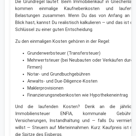
Die Grundregel lautet: Beim Immobilienkauf in Griechenlan
kommen einmalige Kaufnebenkosten und laufend
Belastungen zusammen. Wenn Du das von Anfang an i
Blick hast, kannst Du realistisch kalkulieren — und das ist de
Schlüssel zu einer guten Entscheidung.
Zu den einmaligen Kosten gehören in der Regel:
Grunderwerbsteuer (Transfersteuer)
Mehrwertsteuer (bei Neubauten oder Verkäufen durch
Firmen)
Notar- und Grundbuchgebühren
Anwalts- und Due-Diligence-Kosten
Maklerprovisionen
Finanzierungsnebenkosten wie Hypothekeneintrag
Und die laufenden Kosten? Denk an die jährlich
Immobiliensteuer ENFIA, kommunale Gebühren
Versicherungen, Instandhaltung und — falls Du vermiete
willst — Steuern auf Mieteinnahmen. Kurz: Kaufpreis ist nu
die Spitze des Eisbergs.