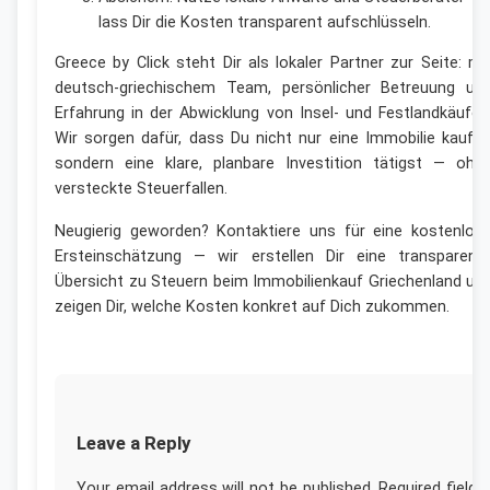
lass Dir die Kosten transparent aufschlüsseln.
Greece by Click steht Dir als lokaler Partner zur Seite: mi
deutsch-griechischem Team, persönlicher Betreuung un
Erfahrung in der Abwicklung von Insel- und Festlandkäufen
Wir sorgen dafür, dass Du nicht nur eine Immobilie kaufst
sondern eine klare, planbare Investition tätigst — ohn
versteckte Steuerfallen.
Neugierig geworden? Kontaktiere uns für eine kostenlos
Ersteinschätzung — wir erstellen Dir eine transparent
Übersicht zu Steuern beim Immobilienkauf Griechenland un
zeigen Dir, welche Kosten konkret auf Dich zukommen.
Leave a Reply
Your email address will not be published.
Required fields