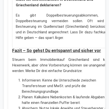
Griechenland deklarieren?
Es gibt Doppelbesteuerungsabkommen, d
Doppelbesteuerung vermeiden sollen. Oft wird 
Besteuerung im Quellenstaat (Griechenland) berücksicht
und in Deutschland angerechnet. Lass Dir dazu fachkund
Hilfe geben — das spart Ärger.
Fazit – So gehst Du entspannt und sicher vor
Steuern beim Immobilienkauf Griechenland sind kei
Hexenwerk, aber ohne Vorbereitung können sie unangeneh
werden. Merke Dir drei einfache Grundsätze:
Informieren: Kenne die Unterschiede zwischen
Transfersteuer und MwSt. und prüfe die
Berechnungsgrundlage.
Planen: Kalkuliere Nebenkosten & laufende Abgaben u
halte einen finanziellen Puffer bereit.
Absichern: Nutze lokale Anwälte und Steuerberater — 