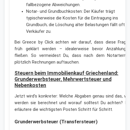
fallbezogene Abweichungen.
Notar- und Grundbuchkosten: Der Käufer trägt
typischerweise die Kosten für die Eintragung ins
Grundbuch; die Löschung alter Belastungen fällt oft 
Verkäufer zu.
Bei Greece by Click achten wir darauf, dass diese Frage
früh geklärt werden – idealerweise bevor Anzahlunge
fließen. So vermeidest Du, dass nach dem Notartermi
plötzlich Rechnungen auftauchen.
Steuern beim Immobilienkauf Griechenland:
Grunderwerbsteuer, Mehrwertsteuer und
Nebenkosten
Jetzt wird’s konkreter: Welche Abgaben genau sind das, wi
werden sie berechnet und worauf solltest Du achten? Ic
erläutere die wichtigsten Posten Schritt für Schritt.
Grunderwerbsteuer (Transfersteuer)