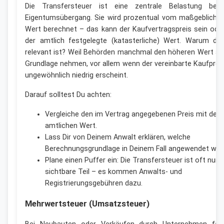
Die Transfersteuer ist eine zentrale Belastung bei
Eigentumsübergang. Sie wird prozentual vom maßgebliche
Wert berechnet – das kann der Kaufvertragspreis sein ode
der amtlich festgelegte (katasterliche) Wert. Warum da
relevant ist? Weil Behörden manchmal den höheren Wert al
Grundlage nehmen, vor allem wenn der vereinbarte Kaufprei
ungewöhnlich niedrig erscheint.
Darauf solltest Du achten:
Vergleiche den im Vertrag angegebenen Preis mit dem
amtlichen Wert.
Lass Dir von Deinem Anwalt erklären, welche
Berechnungsgrundlage in Deinem Fall angewendet wird
Plane einen Puffer ein: Die Transfersteuer ist oft nur 
sichtbare Teil – es kommen Anwalts- und
Registrierungsgebühren dazu.
Mehrwertsteuer (Umsatzsteuer)