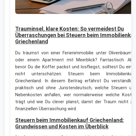
Trauminsel, klare Kosten: So vermeidest Du
Überraschungen bei Steuern beim Immobilienka
Griechenland
Du träumst von einer Ferienimmobilie unter Olivenbäume
oder einem Apartment mit Meerblick? Fantastisch. Abe
bevor Du die Koffer packst und losfliegst, solltest Du eine
nicht unterschätzen: Steuern beim Immobilienkau
Griechenland. In diesem Beitrag erfährst Du verständlich
praktisch und ohne Juristendeutsch, welche Steuern un
Nebenkosten anfallen, wer normalerweise welche Koste
trägt und wie Du clever planst, damit der Traum nicht zu
finanziellen Überraschung wird.
Steuern beim Immobilienkauf Griechenland:
Grundwissen und Kosten im Überblick