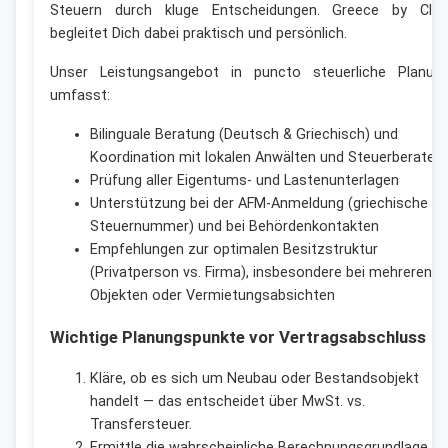
Steuern durch kluge Entscheidungen. Greece by Clic
begleitet Dich dabei praktisch und persönlich.
Unser Leistungsangebot in puncto steuerliche Planun
umfasst:
Bilinguale Beratung (Deutsch & Griechisch) und
Koordination mit lokalen Anwälten und Steuerberatern
Prüfung aller Eigentums- und Lastenunterlagen
Unterstützung bei der AFM-Anmeldung (griechische
Steuernummer) und bei Behördenkontakten
Empfehlungen zur optimalen Besitzstruktur
(Privatperson vs. Firma), insbesondere bei mehreren
Objekten oder Vermietungsabsichten
Wichtige Planungspunkte vor Vertragsabschluss
Kläre, ob es sich um Neubau oder Bestandsobjekt
handelt — das entscheidet über MwSt. vs.
Transfersteuer.
Ermittle die wahrscheinliche Berechnungsgrundlage de