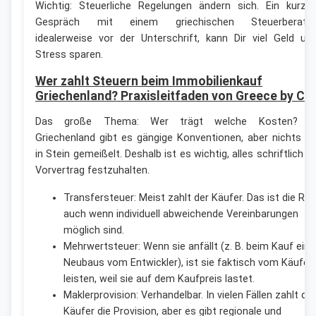
Wichtig: Steuerliche Regelungen ändern sich. Ein kurze
Gespräch mit einem griechischen Steuerberater
idealerweise vor der Unterschrift, kann Dir viel Geld un
Stress sparen.
Wer zahlt Steuern beim Immobilienkauf
Griechenland? Praxisleitfaden von Greece by Cli
Das große Thema: Wer trägt welche Kosten? I
Griechenland gibt es gängige Konventionen, aber nichts is
in Stein gemeißelt. Deshalb ist es wichtig, alles schriftlich i
Vorvertrag festzuhalten.
Transfersteuer: Meist zahlt der Käufer. Das ist die Reg
auch wenn individuell abweichende Vereinbarungen
möglich sind.
Mehrwertsteuer: Wenn sie anfällt (z. B. beim Kauf ein
Neubaus vom Entwickler), ist sie faktisch vom Käufer
leisten, weil sie auf dem Kaufpreis lastet.
Maklerprovision: Verhandelbar. In vielen Fällen zahlt der
Käufer die Provision, aber es gibt regionale und