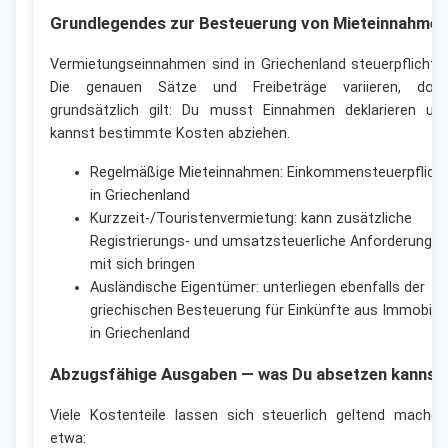
Grundlegendes zur Besteuerung von Mieteinnahmen
Vermietungseinnahmen sind in Griechenland steuerpflichtig
Die genauen Sätze und Freibeträge variieren, doc
grundsätzlich gilt: Du musst Einnahmen deklarieren un
kannst bestimmte Kosten abziehen.
Regelmäßige Mieteinnahmen: Einkommensteuerpflicht
in Griechenland
Kurzzeit-/Touristenvermietung: kann zusätzliche
Registrierungs- und umsatzsteuerliche Anforderungen
mit sich bringen
Ausländische Eigentümer: unterliegen ebenfalls der
griechischen Besteuerung für Einkünfte aus Immobilie
in Griechenland
Abzugsfähige Ausgaben — was Du absetzen kannst
Viele Kostenteile lassen sich steuerlich geltend machen
etwa: