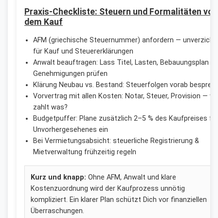
Praxis-Checkliste: Steuern und Formalitäten vor
dem Kauf
AFM (griechische Steuernummer) anfordern — unverzicht
für Kauf und Steuererklärungen
Anwalt beauftragen: Lass Titel, Lasten, Bebauungsplan u
Genehmigungen prüfen
Klärung Neubau vs. Bestand: Steuerfolgen vorab besprec
Vorvertrag mit allen Kosten: Notar, Steuer, Provision — w
zahlt was?
Budgetpuffer: Plane zusätzlich 2–5 % des Kaufpreises fü
Unvorhergesehenes ein
Bei Vermietungsabsicht: steuerliche Registrierung &
Mietverwaltung frühzeitig regeln
Kurz und knapp:
Ohne AFM, Anwalt und klare
Kostenzuordnung wird der Kaufprozess unnötig
kompliziert. Ein klarer Plan schützt Dich vor finanziellen
Überraschungen.