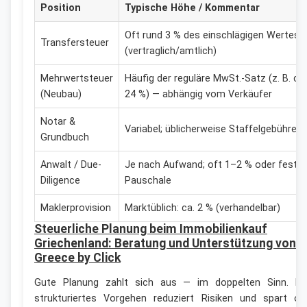
Position
Typische Höhe / Kommentar
Oft rund 3 % des einschlägigen Wertes
Transfersteuer
(vertraglich/amtlich)
Mehrwertsteuer
Häufig der reguläre MwSt.-Satz (z. B. ca.
(Neubau)
24 %) — abhängig vom Verkäufer
Notar &
Variabel; üblicherweise Staffelgebühren
Grundbuch
Anwalt / Due-
Je nach Aufwand; oft 1–2 % oder feste
Diligence
Pauschale
Maklerprovision
Marktüblich: ca. 2 % (verhandelbar)
Steuerliche Planung beim Immobilienkauf
Griechenland: Beratung und Unterstützung von
Greece by Click
Gute Planung zahlt sich aus — im doppelten Sinn. Ei
strukturiertes Vorgehen reduziert Risiken und spart of