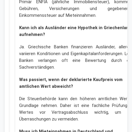
Primär ENFIA (jährliche Immobiliensteuer), kommun
Gebühren, Versicherungen und gegebenenfal
Einkommenssteuer auf Mieteinnahmen.
Kann ich als Ausländer eine Hypothek in Griechenland
aufnehmen?
Ja. Griechische Banken finanzieren Ausländer, allerdi
variieren Konditionen und Eigenkapitalanforderungen. Lok
Banken verlangen oft eine Bewertung durch ein
Sachverständigen.
Was passiert, wenn der deklarierte Kaufpreis vom
amtlichen Wert abweicht?
Die Steuerbehörde kann den höheren amtlichen Wert 
Grundlage nehmen. Daher ist eine fachliche Prüfung 
Wertes vor Vertragsabschluss wichtig, um bö
Überraschungen zu vermeiden.
Muss ich Mieteinnahmen in Deutschland und