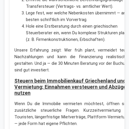
Transfersteuer (Vertrags- vs. amtlicher Wert).
Lege fest, wer welche Nebenkosten übernimmt — am
besten schriftlich im Vorvertrag.
Hole eine Erstberatung durch einen griechischen
Steuerberater ein, wenn Du komplexe Strukturen plans
(z. B. Firmenkonstruktionen, Erbschaften).
Unsere Erfahrung zeigt: Wer früh plant, vermeidet teur
Nachzahlungen und kann die Finanzierung realistische
gestalten. Und ja — die 30 Minuten Beratung vor der Buchun
sind gut investiert.
Steuern beim Immobilienkauf Griechenland und
Vermietung: Einnahmen versteuern und Abzüge
nutzen
Wenn Du die Immobilie vermieten möchtest, öffnen sic
zusätzliche steuerliche Fragen. Kurzzeitvermietung a
Touristen, längerfristige Mietverträge, Plattform-Vermietun
— jede Form hat eigene Pflichten.